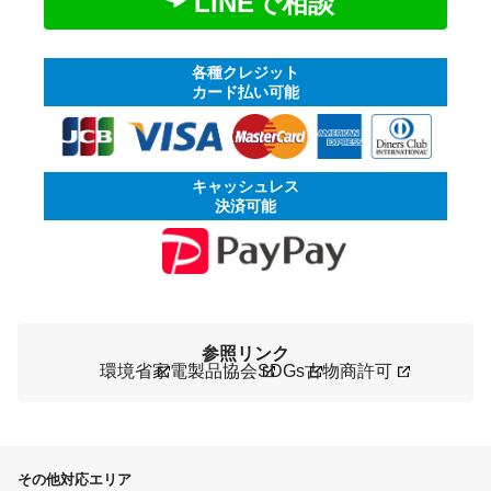
LINEで相談
各種クレジット
カード払い可能
キャッシュレス
決済可能
参照リンク
環境省
家電製品協会
SDGs
古物商許可
その他対応エリア