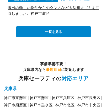
搬出の難しい物件からのタンスなど大型粗大ゴミを回
収しました。神戸市灘区
一覧を見る
事前準備不要！
兵庫県内なら
最短即日
に対応します
兵庫セーフティの
対応エリア
兵庫県
神戸市東灘区
神戸市灘区
神戸市兵庫区
神戸市長田区
神戸市須磨区
神戸市垂水区
神戸市北区
神戸市中央区