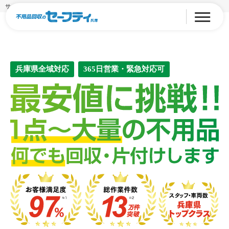
サービス別エリア
兵庫県全域対応
365日営業・緊急対応可