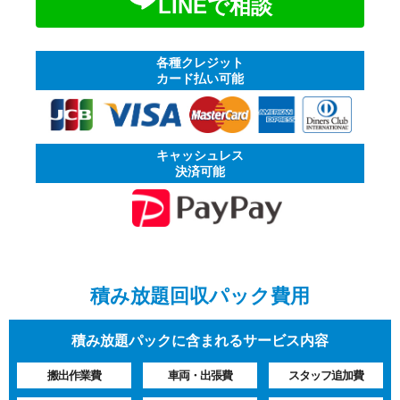
LINEで相談
各種クレジット
カード払い可能
キャッシュレス
決済可能
積み放題回収パック費用
積み放題パックに含まれるサービス内容
搬出作業費
車両・出張費
スタッフ追加費