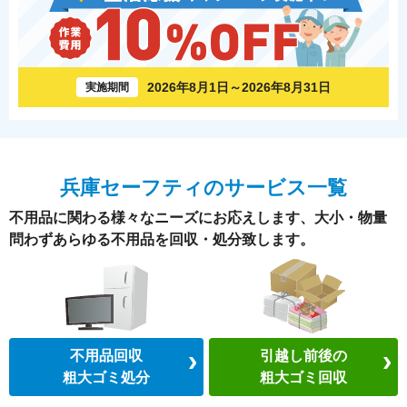
2026年8月1日～2026年8月31日
実施期間
兵庫セーフティのサービス一覧
不用品に関わる様々なニーズにお応えします、大小・物量
問わずあらゆる不用品を回収・処分致します。
不用品回収
引越し前後の
粗大ゴミ処分
粗大ゴミ回収