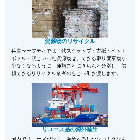
資源物のリサイクル
兵庫セーフティでは、鉄スクラップ・古紙・ペット
ボトル・瓶といった資源物は、できる限り廃棄物が
少なくなるように、種類ごとにきちんと分別し、信
頼できるリサイクル業者のもとへ引き渡します。
リユース品の海外輸出
国内ではニーズがなく、廃棄するしかないようなも