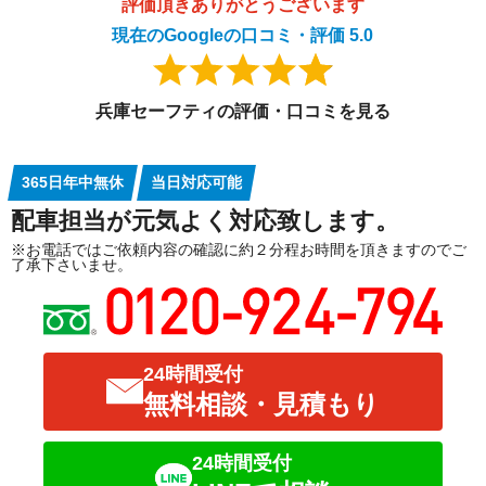
評価頂きありがとうございます
現在のGoogleの口コミ・評価 5.0
兵庫セーフティの評価・口コミを見る
365日年中無休
当日対応可能
配車担当が元気よく対応致します。
※お電話ではご依頼内容の確認に約２分程お時間を頂きますのでご
了承下さいませ。
24時間受付
無料相談・見積もり
24時間受付