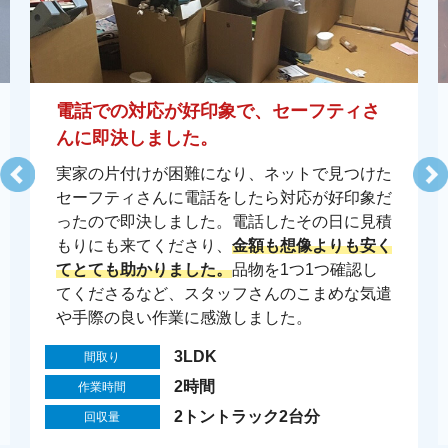
電話での対応が好印象で、セーフティさ
んに即決しました。
実家の片付けが困難になり、ネットで見つけた
セーフティさんに電話をしたら対応が好印象だ
ったので即決しました。電話したその日に見積
もりにも来てくださり、
金額も想像よりも安く
てとても助かりました。
品物を1つ1つ確認し
てくださるなど、スタッフさんのこまめな気遣
や手際の良い作業に感激しました。
3LDK
間取り
2時間
作業時間
2トントラック2台分
回収量