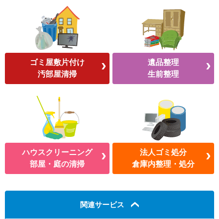
ゴミ屋敷片付け
遺品整理
汚部屋清掃
生前整理
ハウスクリーニング
法人ゴミ処分
部屋・庭の清掃
倉庫内整理・処分
関連サービス