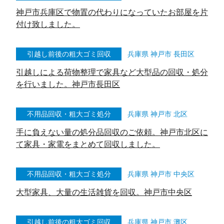
神戸市兵庫区で物置の代わりになっていたお部屋を片
付け致しました。
引越し前後の粗大ゴミ回収
兵庫県 神戸市 長田区
引越しによる荷物整理で家具など大型品の回収・処分
を行いました。神戸市長田区
不用品回収・粗大ゴミ処分
兵庫県 神戸市 北区
手に負えない量の処分品回収のご依頼。神戸市北区に
て家具・家電をまとめて回収しました。
不用品回収・粗大ゴミ処分
兵庫県 神戸市 中央区
大型家具、大量の生活雑貨を回収。神戸市中央区
引越し前後の粗大ゴミ回収
兵庫県 神戸市 灘区