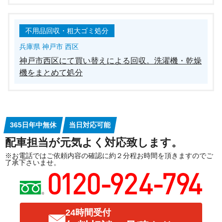
不用品回収・粗大ゴミ処分
兵庫県 神戸市 西区
神戸市西区にて買い替えによる回収。洗濯機・乾燥
機をまとめて処分
365日年中無休
当日対応可能
配車担当が元気よく対応致します。
※お電話ではご依頼内容の確認に約２分程お時間を頂きますのでご
了承下さいませ。
24時間受付