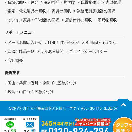
仏壇の
回収・処分
家の整理・片付け
残置物撤去
家財整理
家電・電化製品の回収
家具の回収
業務用厨房機器の
回収
オフィス家具
・OA機器の回収
店舗什器の回収
不燃物回収
サポートメニュー
メールお問い合わせ
LINEお問い合わせ
不用品回収コラム
回収可能品一例
よくある質問
プライバシーポリシー
会社概要
提携業者
岡山・兵庫・香川・徳島ゴミ屋敷片付け
広島・山口ゴミ屋敷片付け
COPYRIGHT © 不用品回収の兵庫セーフティ ALL RIGHTS RESERVED.