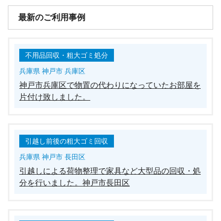
最新のご利用事例
不用品回収・粗大ゴミ処分
兵庫県 神戸市 兵庫区
神戸市兵庫区で物置の代わりになっていたお部屋を
片付け致しました。
引越し前後の粗大ゴミ回収
兵庫県 神戸市 長田区
引越しによる荷物整理で家具など大型品の回収・処
分を行いました。神戸市長田区