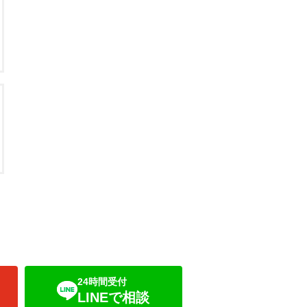
24時間受付
LINEで相談
り