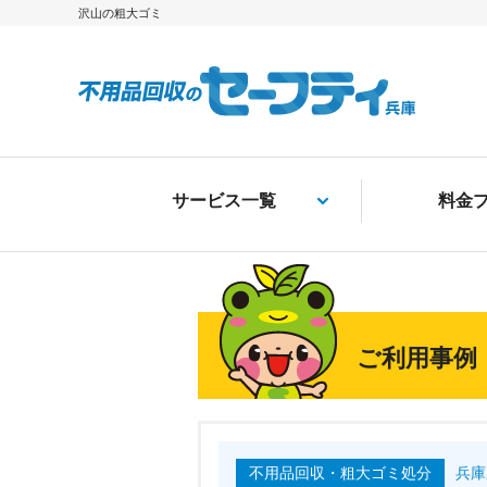
沢山の粗大ゴミ
サービス一覧
料金
ご利用事例
不用品回収・粗大ゴミ処分
兵庫