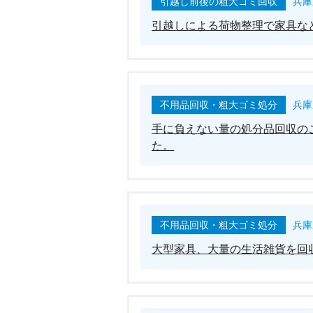
引越し前後の粗大ゴミ回収
兵庫
引越しによる荷物整理で家具な
不用品回収・粗大ゴミ処分
兵庫
手に負えない量の処分品回収の
た。
不用品回収・粗大ゴミ処分
兵庫
大型家具、大量の生活雑貨を回