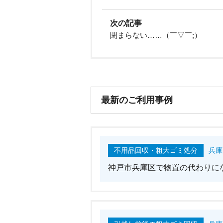
次の記事
閉まらない……（￣▽￣;）
最新のご利用事例
不用品回収・粗大ゴミ処分
兵庫
神戸市兵庫区で物置の代わりに