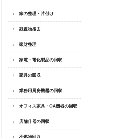
家の整理・片付け
残置物撤去
家財整理
家電・電化製品の回収
家具の回収
業務用厨房機器の
回収
オフィス家具
・OA機器の回収
店舗什器の回収
不燃物回収