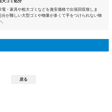
粗大ゴミ処分
家電・家具や粗大ゴミなどを激安価格で出張回収致しま
処分が難しい大型ゴミや物量が多くて手をつけられない物
い。
戻る