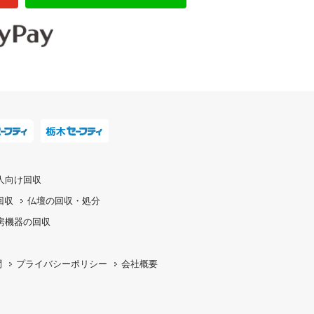
人向け回収
回収
仏壇の
回収・処分
房機器の
回収
問
プライバシーポリシー
会社概要