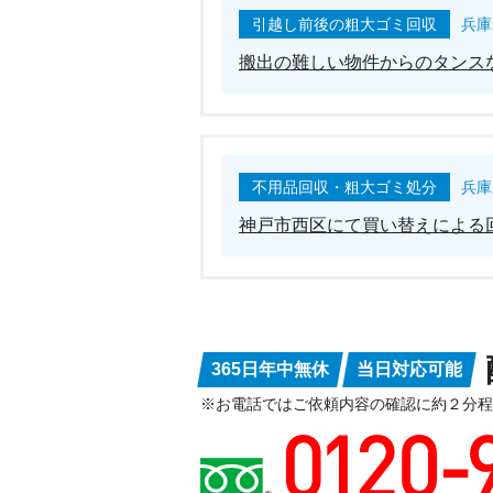
引越し前後の粗大ゴミ回収
兵庫
搬出の難しい物件からのタンス
不用品回収・粗大ゴミ処分
兵庫
神戸市西区にて買い替えによる
365日年中無休
当日対応可能
※お電話ではご依頼内容の確認に約２分程