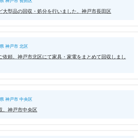
県 神戸市 長田区
ど大型品の回収・処分を行いました。神戸市長田区
県 神戸市 北区
ご依頼。神戸市北区にて家具・家電をまとめて回収しまし
県 神戸市 中央区
収。神戸市中央区