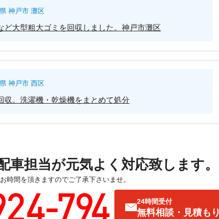
県 神戸市 灘区
など大型粗大ゴミを回収しました。神戸市灘区
県 神戸市 西区
回収。洗濯機・乾燥機をまとめて処分
配車担当が元気よく対応致します。
お時間を頂きますのでご了承下さいませ。
24時間受付
無料相談・見積も