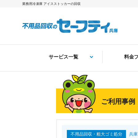
業務用冷凍庫 アイスストッカーの回収
サービス一覧
料金
ご利用事例
不用品回収・粗大ゴミ処分
兵庫