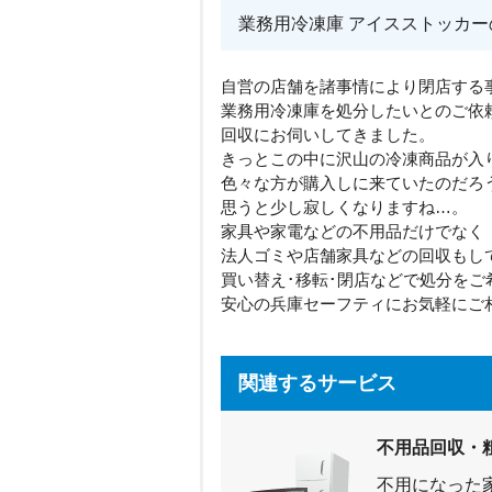
業務用冷凍庫 アイスストッカー
自営の店舗を諸事情により閉店する
業務用冷凍庫を処分したいとのご依
回収にお伺いしてきました。
きっとこの中に沢山の冷凍商品が入
色々な方が購入しに来ていたのだろ
思うと少し寂しくなりますね…。
家具や家電などの不用品だけでなく
法人ゴミや店舗家具などの回収もし
買い替え･移転･閉店などで処分をご
安心の兵庫セーフティにお気軽にご
関連するサービス
不用品回収・
不用になった