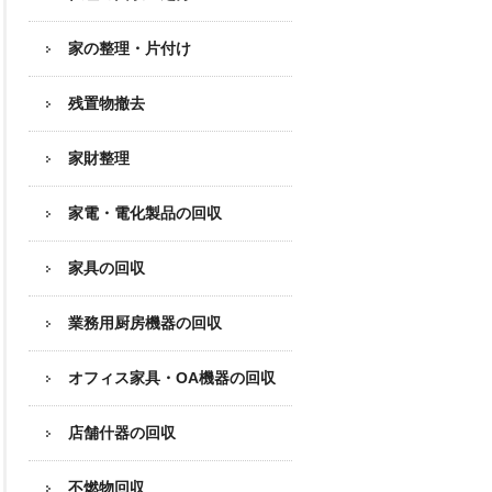
家の整理・片付け
残置物撤去
家財整理
家電・電化製品の回収
家具の回収
業務用厨房機器の
回収
オフィス家具
・OA機器の回収
店舗什器の回収
不燃物回収