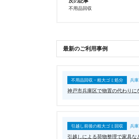
次の記事
不用品回収
最新のご利用事例
不用品回収・粗大ゴミ処分
兵庫
神戸市兵庫区で物置の代わりに
引越し前後の粗大ゴミ回収
兵庫
引越しによる荷物整理で家具な