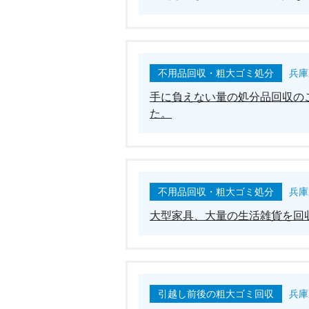
不用品回収・粗大ゴミ処分
兵庫
手に負えない量の処分品回収の
た。
不用品回収・粗大ゴミ処分
兵庫
大型家具、大量の生活雑貨を回
引越し前後の粗大ゴミ回収
兵庫