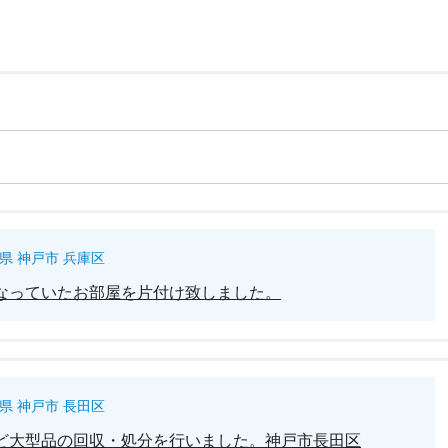
県 神戸市 兵庫区
なっていたお部屋を片付け致しました。
県 神戸市 長田区
ど大型品の回収・処分を行いました。神戸市長田区