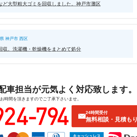
など大型粗大ゴミを回収しました。神戸市灘区
県 神戸市 西区
回収。洗濯機・乾燥機をまとめて処分
配車担当が元気よく対応致します。
お時間を頂きますのでご了承下さいませ。
24時間受付
無料相談・見積も
キャッシュレス