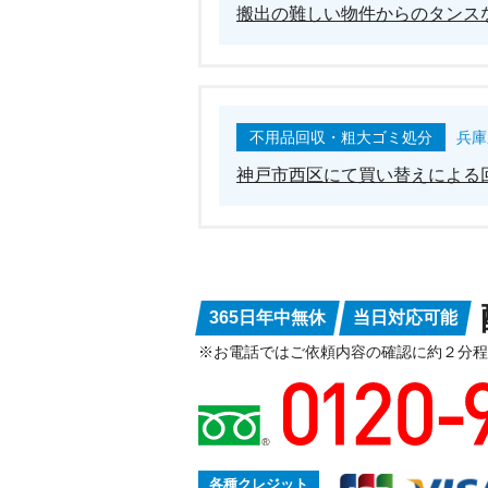
搬出の難しい物件からのタンス
不用品回収・粗大ゴミ処分
兵庫
神戸市西区にて買い替えによる
365日年中無休
当日対応可能
※お電話ではご依頼内容の確認に約２分程
各種クレジット