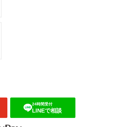
24時間受付
LINEで相談
り