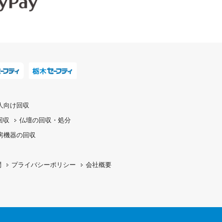
人向け回収
回収
仏壇の
回収・処分
房機器の
回収
問
プライバシーポリシー
会社概要