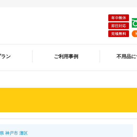
プラン
ご利用事例
不用品に
県 神戸市 灘区