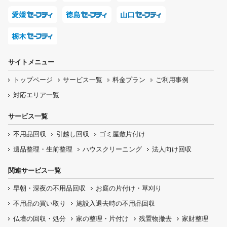
サイトメニュー
トップページ
サービス一覧
料金プラン
ご利用事例
対応エリア一覧
サービス一覧
不用品回収
引越し回収
ゴミ屋敷片付け
遺品整理・生前整理
ハウスクリーニング
法人向け回収
関連サービス一覧
早朝・深夜の
不用品回収
お庭の片付け・
草刈り
不用品の
買い取り
施設入退去時の
不用品回収
仏壇の
回収・処分
家の整理・片付け
残置物撤去
家財整理