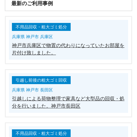
最新のご利用事例
不用品回収・粗大ゴミ処分
兵庫県 神戸市 兵庫区
神戸市兵庫区で物置の代わりになっていたお部屋を
片付け致しました。
引越し前後の粗大ゴミ回収
兵庫県 神戸市 長田区
引越しによる荷物整理で家具など大型品の回収・処
分を行いました。神戸市長田区
不用品回収・粗大ゴミ処分