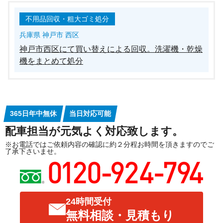
不用品回収・粗大ゴミ処分
兵庫県 神戸市 西区
神戸市西区にて買い替えによる回収。洗濯機・乾燥
機をまとめて処分
365日年中無休
当日対応可能
配車担当が元気よく対応致します。
※お電話ではご依頼内容の確認に約２分程お時間を頂きますのでご
了承下さいませ。
24時間受付
無料相談・見積もり