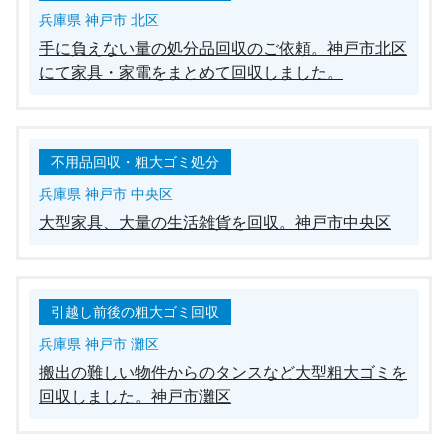
兵庫県 神戸市 北区
手に負えない量の処分品回収のご依頼。神戸市北区
にて家具・家電をまとめて回収しました。
不用品回収・粗大ゴミ処分
兵庫県 神戸市 中央区
大型家具、大量の生活雑貨を回収。神戸市中央区
引越し前後の粗大ゴミ回収
兵庫県 神戸市 灘区
搬出の難しい物件からのタンスなど大型粗大ゴミを
回収しました。神戸市灘区