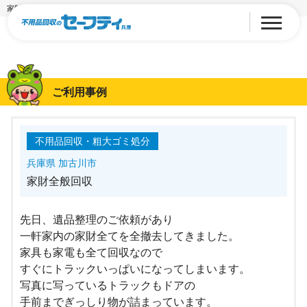
家財全般回収
ご利用事例
不用品回収・粗大ゴミ処分
兵庫県 加古川市
家財全般回収
先日、遺品整理のご依頼があり
一軒家内の家財全てを全撤去してきました。
家具も家電も全て回収なので
すぐにトラックいっぱいになってしまいます。
写真に写っているトラックもドアの
手前までぎっしり物が詰まっています。