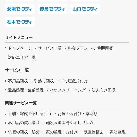
サイトメニュー
トップページ
サービス一覧
料金プラン
ご利用事例
対応エリア一覧
サービス一覧
不用品回収
引越し回収
ゴミ屋敷片付け
遺品整理・生前整理
ハウスクリーニング
法人向け回収
関連サービス一覧
早朝・深夜の
不用品回収
お庭の片付け・
草刈り
不用品の
買い取り
施設入退去時の
不用品回収
仏壇の
回収・処分
家の整理・片付け
残置物撤去
家財整理