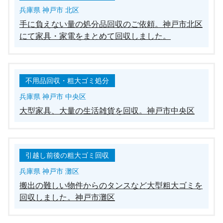
兵庫県 神戸市 北区
手に負えない量の処分品回収のご依頼。神戸市北区
にて家具・家電をまとめて回収しました。
不用品回収・粗大ゴミ処分
兵庫県 神戸市 中央区
大型家具、大量の生活雑貨を回収。神戸市中央区
引越し前後の粗大ゴミ回収
兵庫県 神戸市 灘区
搬出の難しい物件からのタンスなど大型粗大ゴミを
回収しました。神戸市灘区