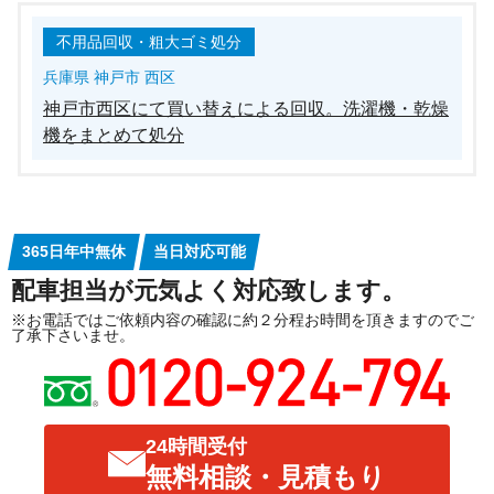
不用品回収・粗大ゴミ処分
兵庫県 神戸市 西区
神戸市西区にて買い替えによる回収。洗濯機・乾燥
機をまとめて処分
365日年中無休
当日対応可能
配車担当が元気よく対応致します。
※お電話ではご依頼内容の確認に約２分程お時間を頂きますのでご
了承下さいませ。
24時間受付
無料相談・見積もり