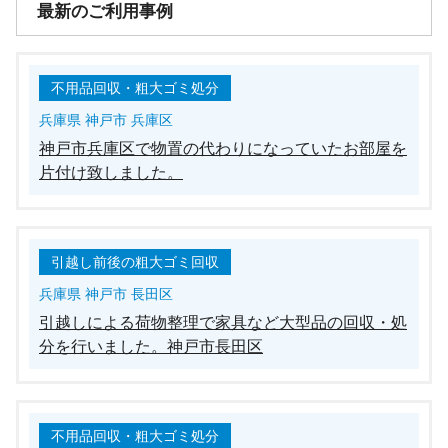
最新のご利用事例
不用品回収・粗大ゴミ処分
兵庫県 神戸市 兵庫区
神戸市兵庫区で物置の代わりになっていたお部屋を
片付け致しました。
引越し前後の粗大ゴミ回収
兵庫県 神戸市 長田区
引越しによる荷物整理で家具など大型品の回収・処
分を行いました。神戸市長田区
不用品回収・粗大ゴミ処分