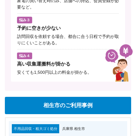
家電の買い替え時のみ、店舗への持込、会員登録が必
要など。
悩み３
予約に空きが少ない
訪問回収を依頼する場合、都合に合う日程で予約が取
りにくいことがある。
悩み４
高い収集運搬料が掛かる
安くても1,500円以上の料金が掛かる。
相生市のご利用事例
不用品回収・粗大ゴミ処分
兵庫県 相生市