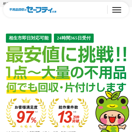
相生市の不用品回収・粗大ゴミ処分
相生市即日対応可能
24時間365日受付