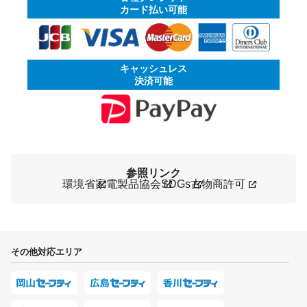
カード払い可能
キャッシュレス
決済可能
参照リンク
環境省
家電製品協会
SDGs
古物商許可
その他対応エリア