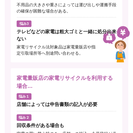
不用品の大きさや重さによっては運び出しや運搬手段
の確保が困難な場合がある。
悩み3
テレビなどの家電は粗大ゴミと一緒に処分出来
ない
家電リサイクル法対象品は家電量販店や指
定引取場所等へ別途問い合わせる。
家電量販店の家電リサイクルを利用する
場合…
悩み１
店舗によっては申告書類の記入が必要
悩み２
回収条件がある場合も