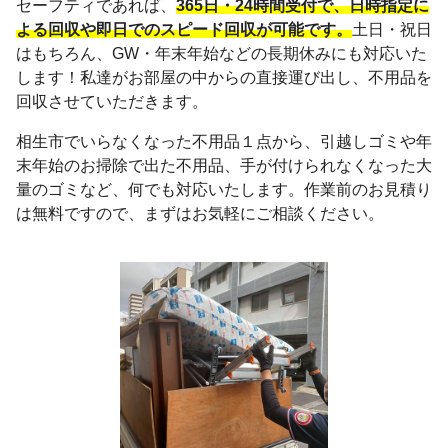
セーフティであれば、
365日・24時間受付で、日時指定に
よる回収や即日でのスピード回収が可能です。
土日・祝日
はもちろん、GW・年末年始などの長期休みにも対応いた
します！私達がお部屋の中からの直接運び出し、不用品を
回収させていただきます。
相生市でいらなくなった不用品１点から、引越しゴミや年
末年始のお掃除で出た不用品、手が付けられなくなった大
量のゴミなど、何でも対応いたします。作業前のお見積り
は無料ですので、まずはお気軽にご相談ください。