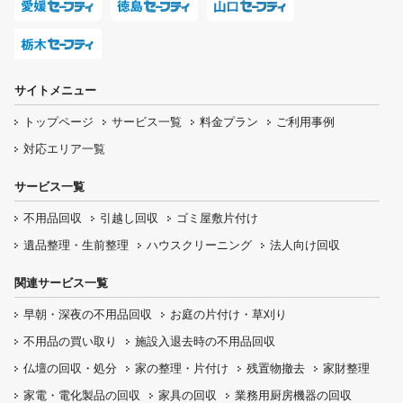
サイトメニュー
トップページ
サービス一覧
料金プラン
ご利用事例
対応エリア一覧
サービス一覧
不用品回収
引越し回収
ゴミ屋敷片付け
遺品整理・生前整理
ハウスクリーニング
法人向け回収
関連サービス一覧
早朝・深夜の
不用品回収
お庭の片付け・
草刈り
不用品の
買い取り
施設入退去時の
不用品回収
仏壇の
回収・処分
家の整理・片付け
残置物撤去
家財整理
家電・電化製品の回収
家具の回収
業務用厨房機器の
回収